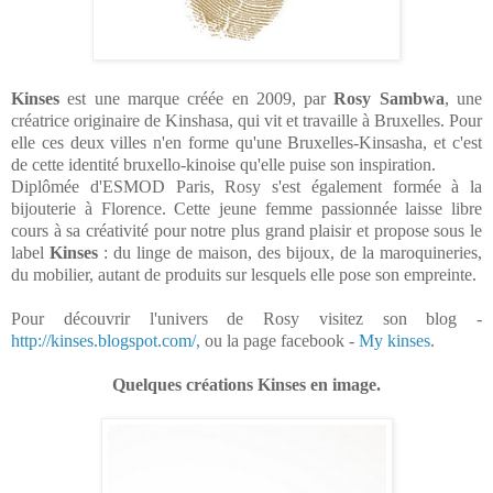
Kinses
est une marque créée en 2009, par
Rosy Sambwa
, une
créatrice originaire de Kinshasa, qui vit et travaille à Bruxelles. Pour
elle ces deux villes n'en forme qu'une Bruxelles-Kinsasha, et c'est
de cette identité bruxello-kinoise qu'elle puise son inspiration.
Diplômée d'ESMOD Paris, Rosy s'est également formée à la
bijouterie à Florence. Cette jeune femme passionnée laisse libre
cours à sa créativité pour notre plus grand plaisir et propose sous le
label
Kinses
: du linge de maison, des bijoux, de la maroquineries,
du mobilier, autant de produits sur lesquels elle pose son empreinte.
Pour découvrir l'univers de Rosy visitez son blog -
http://kinses.blogspot.com/,
ou la page facebook -
My kinses
.
Quelques créations Kinses en image.