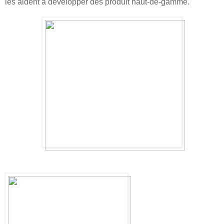
les aident à développer des produit haut-de-gamme.